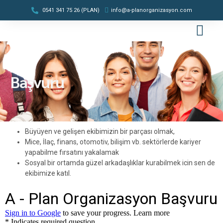
0541 341 75 26 (PLAN)
info@a-planorganizasyon.com
Başvuru
Büyüyen ve gelişen ekibimizin bir parçası olmak,
Mice, İlaç, finans, otomotiv, bilişim vb. sektörlerde kariyer
yapabilme fırsatını yakalamak
Sosyal bir ortamda güzel arkadaşlıklar kurabilmek icin sen de
ekibimize katıl.