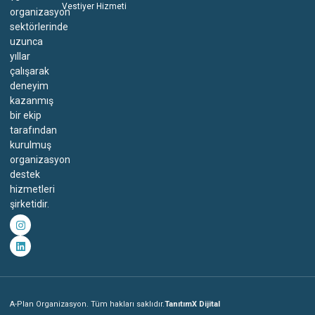
Vestiyer Hizmeti
organizasyon
sektörlerinde
uzunca
yıllar
çalışarak
deneyim
kazanmış
bir ekip
tarafından
kurulmuş
organizasyon
destek
hizmetleri
şirketidir.
A-Plan Organizasyon. Tüm hakları saklıdır.
TanıtımX Dijital